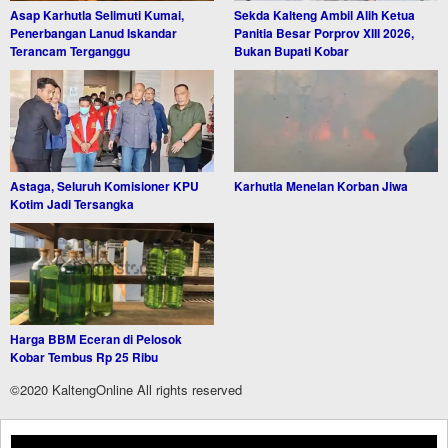
Asap Karhutla Selimuti Kumai,
Sekda Kalteng Ambil Alih Ketua
Penerbangan Lanud Iskandar
Panitia Besar Porprov XIII 2026,
Terancam Terganggu
Bukan Bupati Kobar
Astaga, Seluruh Komisioner KPU
Karhutla Menelan Korban Jiwa
Kotim Jadi Tersangka
Harga BBM Eceran di Pelosok
Kobar Tembus Rp 25 Ribu
©2020 KaltengOnline All rights reserved