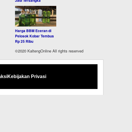
Jadi Tersangka
Harga BBM Eceran di
Pelosok Kobar Tembus
Rp 25 Ribu
©2020 KaltengOnline All rights reserved
ksi
Kebijakan Privasi