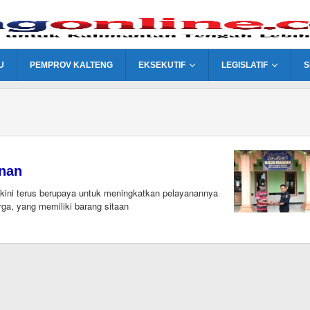
U
PEMPROV KALTENG
EKSEKUTIF
LEGISLATIF
S
anan
kini terus berupaya untuk meningkatkan pelayanannya
ga, yang memiliki barang sitaan