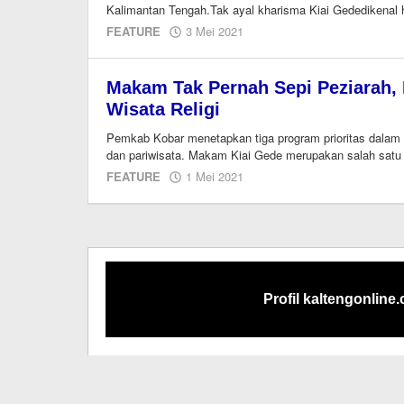
Kalimantan Tengah.Tak ayal kharisma Kiai Gededikenal 
oleh
FEATURE
3 Mei 2021
redaksi
kaltengonline.com
Makam Tak Pernah Sepi Peziarah,
Wisata Religi
Pemkab Kobar menetapkan tiga program prioritas dalam m
dan pariwisata. Makam Kiai Gede merupakan salah sat
oleh
FEATURE
1 Mei 2021
redaksi
kaltengonline.com
Profil kaltengonline