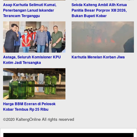
Asap Karhutla Selimuti Kumai,
Sekda Kalteng Ambil Alih Ketua
Penerbangan Lanud Iskandar
Panitia Besar Porprov XIII 2026,
Terancam Terganggu
Bukan Bupati Kobar
Astaga, Seluruh Komisioner KPU
Karhutla Menelan Korban Jiwa
Kotim Jadi Tersangka
Harga BBM Eceran di Pelosok
Kobar Tembus Rp 25 Ribu
©2020 KaltengOnline All rights reserved