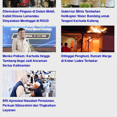
Ditemukan Pingsan di Dalam Mobil,
Gubernur Minta Tambahan
Kabid Dinsos Lamandau
Helikopter Water Bombing untuk
Dinyatakan Meninggal di RSUD
Tangani Karhutla Kalteng
Menko Polkam: Karhutla hingga
Ditinggal Penghuni, Rumah Warga
Tambang Ilegal Jadi Ancaman
di Kobar Ludes Terbakar
Serius Kalimantan
BRI Apresiasi Nasabah Pensiunan,
Perkuat Silaturahmi dan Tingkatkan
Layanan