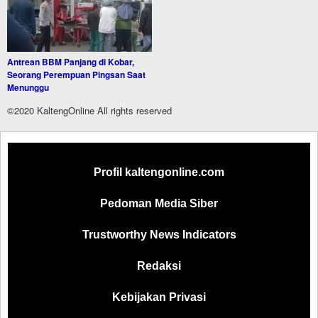
Antrean BBM Panjang di Kobar,
Seorang Perempuan Pingsan Saat
Menunggu
©2020 KaltengOnline All rights reserved
Profil kaltengonline.com
Pedoman Media Siber
Trustworthy News Indicators
Redaksi
Kebijakan Privasi