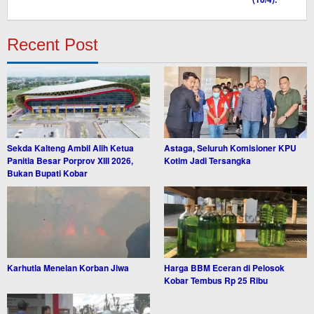
Recent Post
Sekda Kalteng Ambil Alih Ketua
Astaga, Seluruh Komisioner KPU
Panitia Besar Porprov XIII 2026,
Kotim Jadi Tersangka
Bukan Bupati Kobar
Karhutla Menelan Korban Jiwa
Harga BBM Eceran di Pelosok
Kobar Tembus Rp 25 Ribu