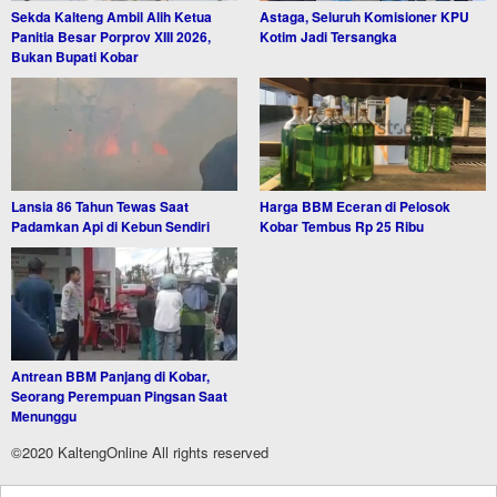
Sekda Kalteng Ambil Alih Ketua
Astaga, Seluruh Komisioner KPU
Panitia Besar Porprov XIII 2026,
Kotim Jadi Tersangka
Bukan Bupati Kobar
Lansia 86 Tahun Tewas Saat
Harga BBM Eceran di Pelosok
Padamkan Api di Kebun Sendiri
Kobar Tembus Rp 25 Ribu
Antrean BBM Panjang di Kobar,
Seorang Perempuan Pingsan Saat
Menunggu
©2020 KaltengOnline All rights reserved