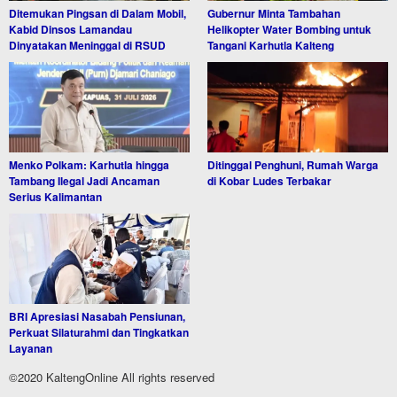
Ditemukan Pingsan di Dalam Mobil,
Gubernur Minta Tambahan
Kabid Dinsos Lamandau
Helikopter Water Bombing untuk
Dinyatakan Meninggal di RSUD
Tangani Karhutla Kalteng
Menko Polkam: Karhutla hingga
Ditinggal Penghuni, Rumah Warga
Tambang Ilegal Jadi Ancaman
di Kobar Ludes Terbakar
Serius Kalimantan
BRI Apresiasi Nasabah Pensiunan,
Perkuat Silaturahmi dan Tingkatkan
Layanan
©2020 KaltengOnline All rights reserved