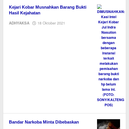
Kejari Kobar Musnahkan Barang Bukti
Hasil Kejahatan
oleh
ADHYAKSA
18 Oktober 2021
Editor
Bandar Narkoba Minta Dibebaskan