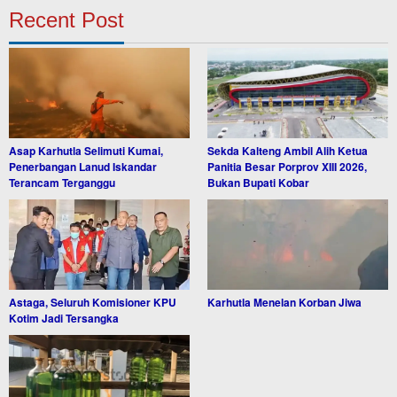
Recent Post
Asap Karhutla Selimuti Kumai,
Sekda Kalteng Ambil Alih Ketua
Penerbangan Lanud Iskandar
Panitia Besar Porprov XIII 2026,
Terancam Terganggu
Bukan Bupati Kobar
Astaga, Seluruh Komisioner KPU
Karhutla Menelan Korban Jiwa
Kotim Jadi Tersangka