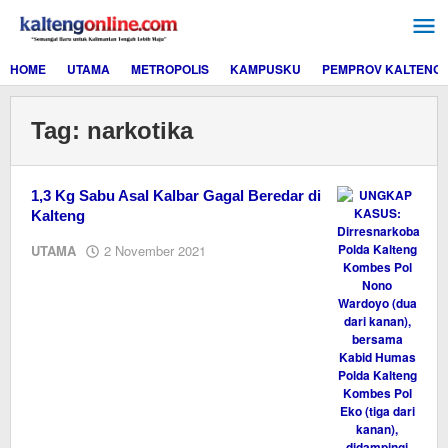
Lewati
ke
konten
HOME
UTAMA
METROPOLIS
KAMPUSKU
PEMPROV KALTENG
Tag:
narkotika
1,3 Kg Sabu Asal Kalbar Gagal Beredar di
Kalteng
oleh
UTAMA
2 November 2021
Editor