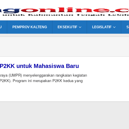
U
PEMPROV KALTENG
EKSEKUTIF
LEGISLATIF
S
P2KK untuk Mahasiswa Baru
ya (UMPR) menyelenggarakan rangkaian kegiatan
(P2KK). Program ini merupakan P2KK kedua yang