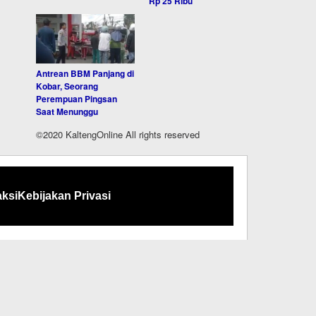
Rp 25 Ribu
Antrean BBM Panjang di
Kobar, Seorang
Perempuan Pingsan
Saat Menunggu
©2020 KaltengOnline All rights reserved
ksi
Kebijakan Privasi