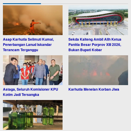
Asap Karhutla Selimuti Kumai,
Sekda Kalteng Ambil Alih Ketua
Penerbangan Lanud Iskandar
Panitia Besar Porprov XIII 2026,
Terancam Terganggu
Bukan Bupati Kobar
Astaga, Seluruh Komisioner KPU
Karhutla Menelan Korban Jiwa
Kotim Jadi Tersangka