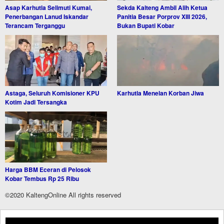
Asap Karhutla Selimuti Kumai,
Sekda Kalteng Ambil Alih Ketua
Penerbangan Lanud Iskandar
Panitia Besar Porprov XIII 2026,
Terancam Terganggu
Bukan Bupati Kobar
Astaga, Seluruh Komisioner KPU
Karhutla Menelan Korban Jiwa
Kotim Jadi Tersangka
Harga BBM Eceran di Pelosok
Kobar Tembus Rp 25 Ribu
©2020 KaltengOnline All rights reserved