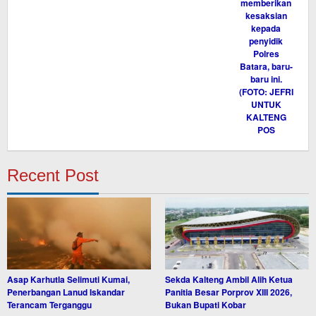
Recent Post
Asap Karhutla Selimuti Kumai,
Sekda Kalteng Ambil Alih Ketua
Penerbangan Lanud Iskandar
Panitia Besar Porprov XIII 2026,
Terancam Terganggu
Bukan Bupati Kobar