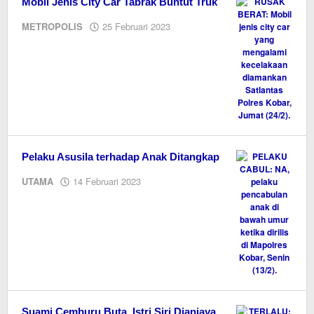
Mobil Jenis City Car Tabrak Buntut Truk
oleh
METROPOLIS
25 Februari 2023
M.A
Pelaku Asusila terhadap Anak Ditangkap
oleh
UTAMA
14 Februari 2023
M.A
Suami Cemburu Buta, Istri Siri Dianiaya