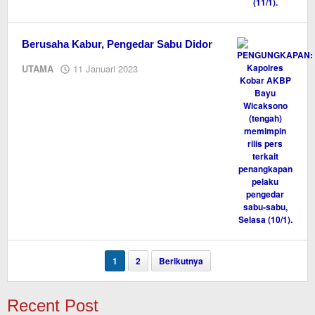
Berusaha Kabur, Pengedar Sabu Didor
oleh
UTAMA
11 Januari 2023
M.A
1
2
Berikutnya
Recent Post