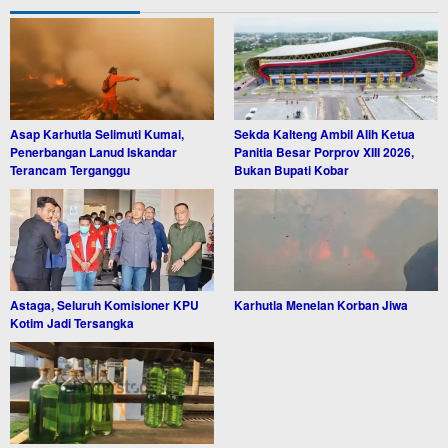
Asap Karhutla Selimuti Kumai,
Sekda Kalteng Ambil Alih Ketua
Penerbangan Lanud Iskandar
Panitia Besar Porprov XIII 2026,
Terancam Terganggu
Bukan Bupati Kobar
Astaga, Seluruh Komisioner KPU
Karhutla Menelan Korban Jiwa
Kotim Jadi Tersangka