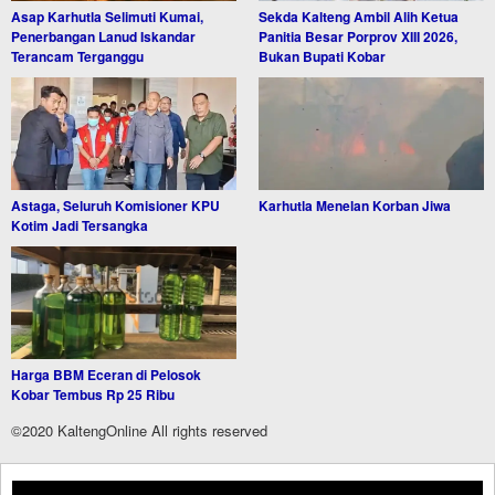
Asap Karhutla Selimuti Kumai,
Sekda Kalteng Ambil Alih Ketua
Penerbangan Lanud Iskandar
Panitia Besar Porprov XIII 2026,
Terancam Terganggu
Bukan Bupati Kobar
Astaga, Seluruh Komisioner KPU
Karhutla Menelan Korban Jiwa
Kotim Jadi Tersangka
Harga BBM Eceran di Pelosok
Kobar Tembus Rp 25 Ribu
©2020 KaltengOnline All rights reserved