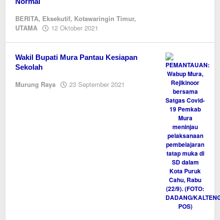
Normal
BERITA
,
Eksekutif
,
Kotawaringin Timur
,
oleh
UTAMA
12 Oktober 2021
Editor
Wakil Bupati Mura Pantau Kesiapan
Sekolah
oleh
Murung Raya
23 September 2021
Editor