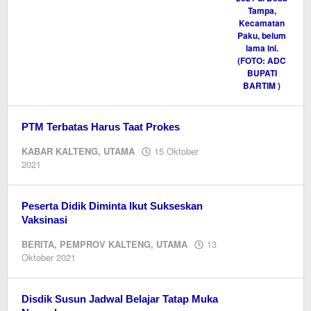
PTM Terbatas Harus Taat Prokes
KABAR KALTENG
,
UTAMA
15 Oktober
oleh
2021
Editor
Peserta Didik Diminta Ikut Sukseskan
Vaksinasi
BERITA
,
PEMPROV KALTENG
,
UTAMA
13
oleh
Oktober 2021
Editor
Disdik Susun Jadwal Belajar Tatap Muka