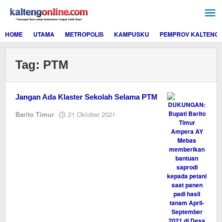
Lewati
ke
konten
HOME
UTAMA
METROPOLIS
KAMPUSKU
PEMPROV KALTENG
Tag:
PTM
Jangan Ada Klaster Sekolah Selama PTM
oleh
Barito Timur
21 Oktober 2021
Editor