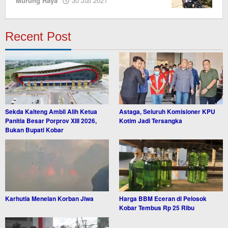
Murung Raya
30 Juli 2021
Editor
Recent Post
Sekda Kalteng Ambil Alih Ketua
Astaga, Seluruh Komisioner KPU
Panitia Besar Porprov XIII 2026,
Kotim Jadi Tersangka
Bukan Bupati Kobar
Karhutla Menelan Korban Jiwa
Harga BBM Eceran di Pelosok
Kobar Tembus Rp 25 Ribu