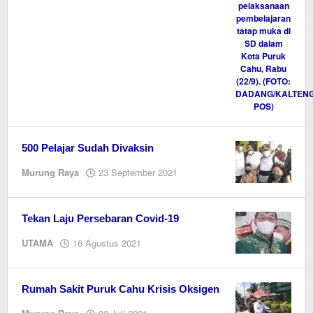
500 Pelajar Sudah Divaksin
oleh
Murung Raya
23 September 2021
Editor
Tekan Laju Persebaran Covid-19
oleh
UTAMA
16 Agustus 2021
Editor
Rumah Sakit Puruk Cahu Krisis Oksigen
oleh