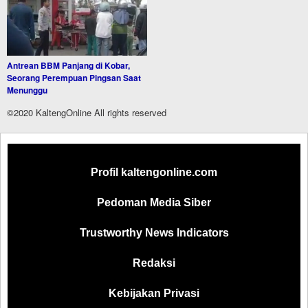
Antrean BBM Panjang di Kobar,
Seorang Perempuan Pingsan Saat
Menunggu
©2020 KaltengOnline All rights reserved
Profil kaltengonline.com
Pedoman Media Siber
Trustworthy News Indicators
Redaksi
Kebijakan Privasi