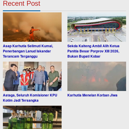
Recent Post
Asap Karhutla Selimuti Kumai,
Sekda Kalteng Ambil Alih Ketua
Penerbangan Lanud Iskandar
Panitia Besar Porprov XIII 2026,
Terancam Terganggu
Bukan Bupati Kobar
Astaga, Seluruh Komisioner KPU
Karhutla Menelan Korban Jiwa
Kotim Jadi Tersangka