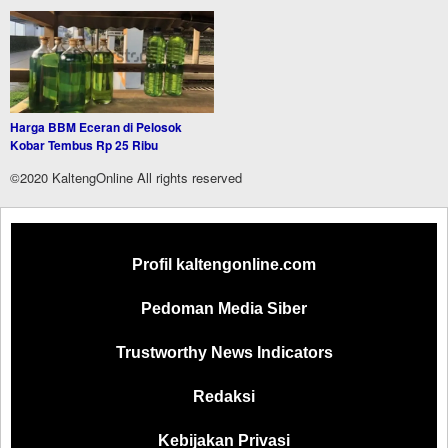
Harga BBM Eceran di Pelosok
Kobar Tembus Rp 25 Ribu
©2020 KaltengOnline All rights reserved
Profil kaltengonline.com
Pedoman Media Siber
Trustworthy News Indicators
Redaksi
Kebijakan Privasi