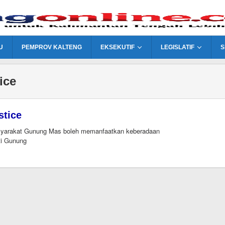
U
PEMPROV KALTENG
EKSEKUTIF
LEGISLATIF
S
ice
stice
yarakat Gunung Mas boleh memanfaatkan keberadaan
i Gunung