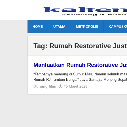
Lewati
ke
konten
HOME
UTAMA
METROPOLIS
KAMPUSK
Tag:
Rumah Restorative Just
Manfaatkan Rumah Restorative Ju
“Tempatnya memang di Sumur Mas. Namun seluruh mas
Rumah RJ Tambun Bungai” Jaya Samaya Monong Bupat
oleh
Gunung Mas
15 Maret 2023
M.A