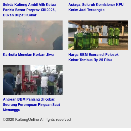
Sekda Kalteng Ambil Alih Ketua
Astaga, Seluruh Komisioner KPU
Panitia Besar Porprov XIII 2026,
Kotim Jadi Tersangka
Bukan Bupati Kobar
Karhutla Menelan Korban Jiwa
Harga BBM Eceran di Pelosok
Kobar Tembus Rp 25 Ribu
Antrean BBM Panjang di Kobar,
Seorang Perempuan Pingsan Saat
Menunggu
©2020 KaltengOnline All rights reserved