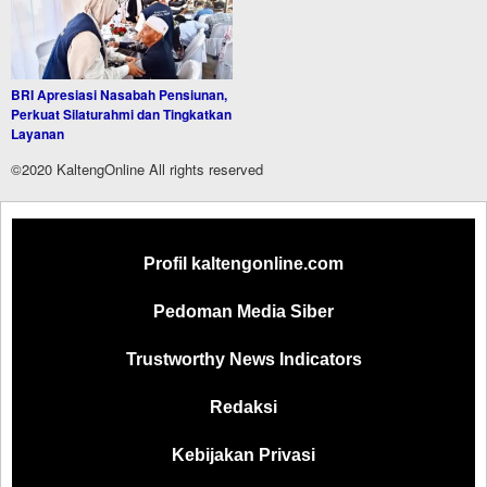
BRI Apresiasi Nasabah Pensiunan,
Perkuat Silaturahmi dan Tingkatkan
Layanan
©2020 KaltengOnline All rights reserved
Profil kaltengonline.com
Pedoman Media Siber
Trustworthy News Indicators
Redaksi
Kebijakan Privasi