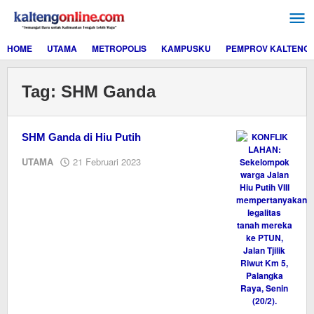
Lewati
ke
konten
HOME
UTAMA
METROPOLIS
KAMPUSKU
PEMPROV KALTENG
Tag:
SHM Ganda
SHM Ganda di Hiu Putih
oleh
UTAMA
21 Februari 2023
M.A