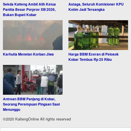
Sekda Kalteng Ambil Alih Ketua
Astaga, Seluruh Komisioner KPU
Panitia Besar Porprov XIII 2026,
Kotim Jadi Tersangka
Bukan Bupati Kobar
Karhutla Menelan Korban Jiwa
Harga BBM Eceran di Pelosok
Kobar Tembus Rp 25 Ribu
Antrean BBM Panjang di Kobar,
Seorang Perempuan Pingsan Saat
Menunggu
©2020 KaltengOnline All rights reserved