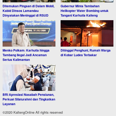
Ditemukan Pingsan di Dalam Mobil,
Gubernur Minta Tambahan
Kabid Dinsos Lamandau
Helikopter Water Bombing untuk
Dinyatakan Meninggal di RSUD
Tangani Karhutla Kalteng
Menko Polkam: Karhutla hingga
Ditinggal Penghuni, Rumah Warga
Tambang Ilegal Jadi Ancaman
di Kobar Ludes Terbakar
Serius Kalimantan
BRI Apresiasi Nasabah Pensiunan,
Perkuat Silaturahmi dan Tingkatkan
Layanan
©2020 KaltengOnline All rights reserved