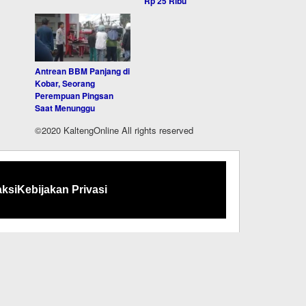
Rp 25 Ribu
Antrean BBM Panjang di
Kobar, Seorang
Perempuan Pingsan
Saat Menunggu
©2020 KaltengOnline All rights reserved
ksi
Kebijakan Privasi