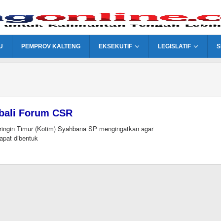
U
PEMPROV KALTENG
EKSEKUTIF
LEGISLATIF
S
bali Forum CSR
ingin Timur (Kotim) Syahbana SP mengingatkan agar
apat dibentuk