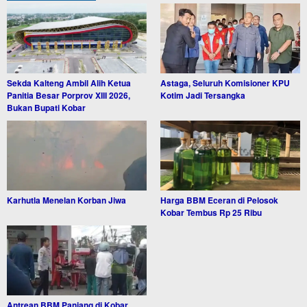
Sekda Kalteng Ambil Alih Ketua
Astaga, Seluruh Komisioner KPU
Panitia Besar Porprov XIII 2026,
Kotim Jadi Tersangka
Bukan Bupati Kobar
Karhutla Menelan Korban Jiwa
Harga BBM Eceran di Pelosok
Kobar Tembus Rp 25 Ribu
Antrean BBM Panjang di Kobar,