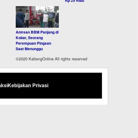
Rp 25 Ribu
Antrean BBM Panjang di
Kobar, Seorang
Perempuan Pingsan
Saat Menunggu
©2020 KaltengOnline All rights reserved
ksi
Kebijakan Privasi