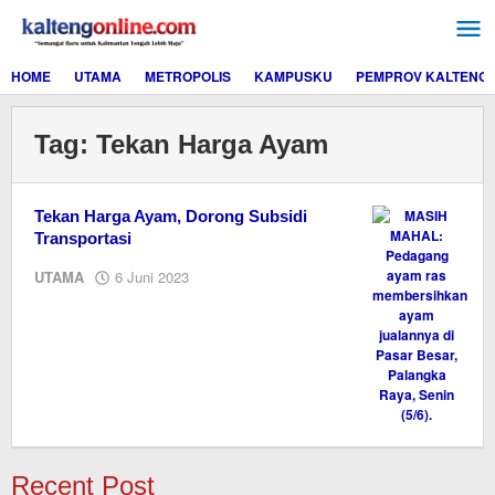
Lewati
ke
konten
HOME
UTAMA
METROPOLIS
KAMPUSKU
PEMPROV KALTENG
Tag:
Tekan Harga Ayam
Tekan Harga Ayam, Dorong Subsidi
Transportasi
oleh
UTAMA
6 Juni 2023
M.A
Recent Post