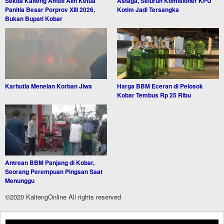
Sekda Kalteng Ambil Alih Ketua
Astaga, Seluruh Komisioner KPU
Panitia Besar Porprov XIII 2026,
Kotim Jadi Tersangka
Bukan Bupati Kobar
Karhutla Menelan Korban Jiwa
Harga BBM Eceran di Pelosok
Kobar Tembus Rp 25 Ribu
Antrean BBM Panjang di Kobar,
Seorang Perempuan Pingsan Saat
Menunggu
©2020 KaltengOnline All rights reserved