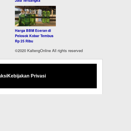
Jadi Tersangka
Harga BBM Eceran di
Pelosok Kobar Tembus
Rp 25 Ribu
©2020 KaltengOnline All rights reserved
ksi
Kebijakan Privasi