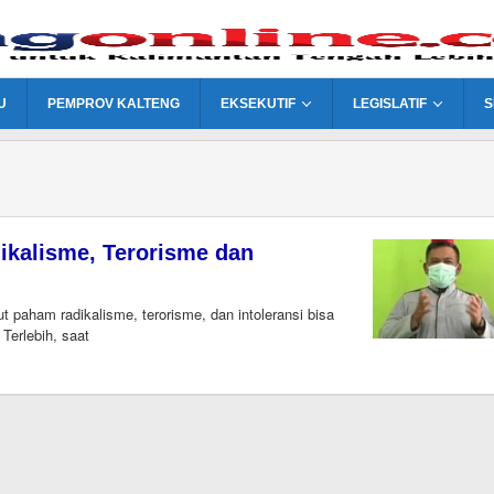
U
PEMPROV KALTENG
EKSEKUTIF
LEGISLATIF
S
ikalisme, Terorisme dan
ham radikalisme, terorisme, dan intoleransi bisa
Terlebih, saat