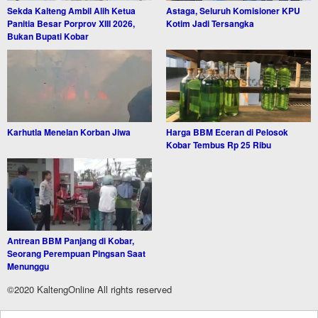
Sekda Kalteng Ambil Alih Ketua
Astaga, Seluruh Komisioner KPU
Panitia Besar Porprov XIII 2026,
Kotim Jadi Tersangka
Bukan Bupati Kobar
Karhutla Menelan Korban Jiwa
Harga BBM Eceran di Pelosok
Kobar Tembus Rp 25 Ribu
Antrean BBM Panjang di Kobar,
Seorang Perempuan Pingsan Saat
Menunggu
©2020 KaltengOnline All rights reserved