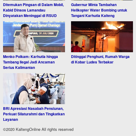
Ditemukan Pingsan di Dalam Mobil,
Gubernur Minta Tambahan
Kabid Dinsos Lamandau
Helikopter Water Bombing untuk
Dinyatakan Meninggal di RSUD
Tangani Karhutla Kalteng
Menko Polkam: Karhutla hingga
Ditinggal Penghuni, Rumah Warga
Tambang Ilegal Jadi Ancaman
di Kobar Ludes Terbakar
Serius Kalimantan
BRI Apresiasi Nasabah Pensiunan,
Perkuat Silaturahmi dan Tingkatkan
Layanan
©2020 KaltengOnline All rights reserved