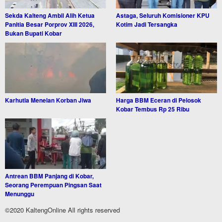
Sekda Kalteng Ambil Alih Ketua
Astaga, Seluruh Komisioner KPU
Panitia Besar Porprov XIII 2026,
Kotim Jadi Tersangka
Bukan Bupati Kobar
Karhutla Menelan Korban Jiwa
Harga BBM Eceran di Pelosok
Kobar Tembus Rp 25 Ribu
Antrean BBM Panjang di Kobar,
Seorang Perempuan Pingsan Saat
Menunggu
©2020 KaltengOnline All rights reserved