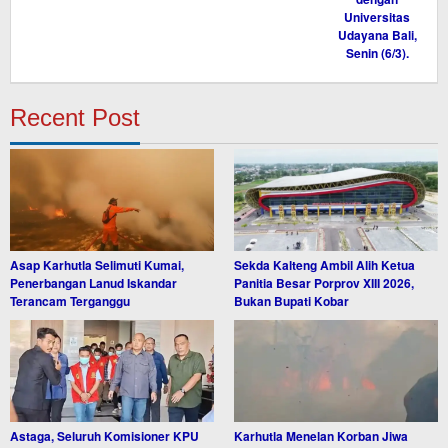
Recent Post
Asap Karhutla Selimuti Kumai,
Sekda Kalteng Ambil Alih Ketua
Penerbangan Lanud Iskandar
Panitia Besar Porprov XIII 2026,
Terancam Terganggu
Bukan Bupati Kobar
Astaga, Seluruh Komisioner KPU
Karhutla Menelan Korban Jiwa