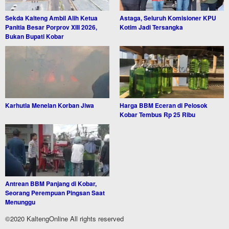
Sekda Kalteng Ambil Alih Ketua
Astaga, Seluruh Komisioner KPU
Panitia Besar Porprov XIII 2026,
Kotim Jadi Tersangka
Bukan Bupati Kobar
Karhutla Menelan Korban Jiwa
Harga BBM Eceran di Pelosok
Kobar Tembus Rp 25 Ribu
Antrean BBM Panjang di Kobar,
Seorang Perempuan Pingsan Saat
Menunggu
©2020 KaltengOnline All rights reserved