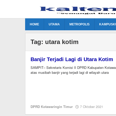
Lewati
ke
konten
HOME
UTAMA
METROPOLIS
KAMPUSK
Tag:
utara kotim
Banjir Terjadi Lagi di Utara Kotim
SAMPIT– Sekretaris Komisi II DPRD Kabupaten Kotawari
atas musibah banjir yang terjadi lagi di wilayah utara
oleh
DPRD Kotawaringin Timur
7 Oktober 2021
Editor