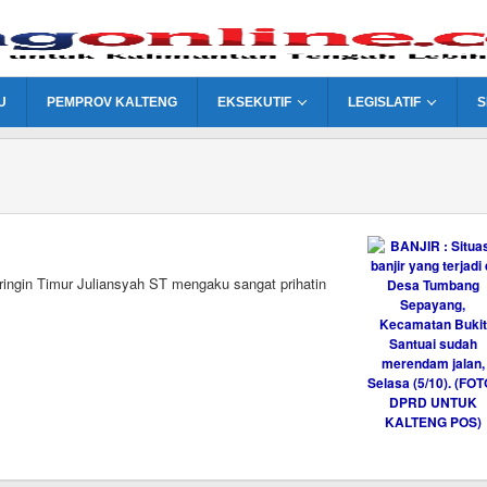
U
PEMPROV KALTENG
EKSEKUTIF
LEGISLATIF
S
ngin Timur Juliansyah ST mengaku sangat prihatin