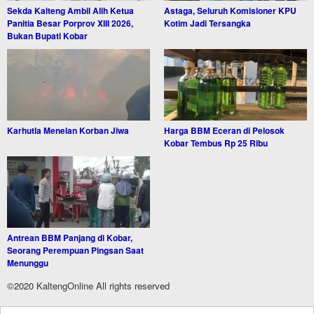
Sekda Kalteng Ambil Alih Ketua
Astaga, Seluruh Komisioner KPU
Panitia Besar Porprov XIII 2026,
Kotim Jadi Tersangka
Bukan Bupati Kobar
Karhutla Menelan Korban Jiwa
Harga BBM Eceran di Pelosok
Kobar Tembus Rp 25 Ribu
Antrean BBM Panjang di Kobar,
Seorang Perempuan Pingsan Saat
Menunggu
©2020 KaltengOnline All rights reserved