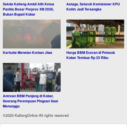
Sekda Kalteng Ambil Alih Ketua
Astaga, Seluruh Komisioner KPU
Panitia Besar Porprov XIII 2026,
Kotim Jadi Tersangka
Bukan Bupati Kobar
Karhutla Menelan Korban Jiwa
Harga BBM Eceran di Pelosok
Kobar Tembus Rp 25 Ribu
Antrean BBM Panjang di Kobar,
Seorang Perempuan Pingsan Saat
Menunggu
©2020 KaltengOnline All rights reserved