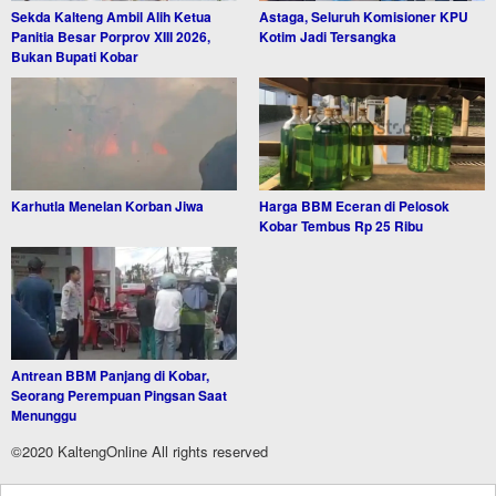
Sekda Kalteng Ambil Alih Ketua
Astaga, Seluruh Komisioner KPU
Panitia Besar Porprov XIII 2026,
Kotim Jadi Tersangka
Bukan Bupati Kobar
Karhutla Menelan Korban Jiwa
Harga BBM Eceran di Pelosok
Kobar Tembus Rp 25 Ribu
Antrean BBM Panjang di Kobar,
Seorang Perempuan Pingsan Saat
Menunggu
©2020 KaltengOnline All rights reserved