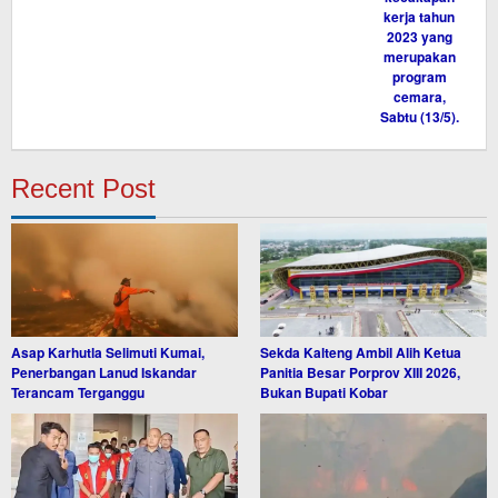
Recent Post
Asap Karhutla Selimuti Kumai,
Sekda Kalteng Ambil Alih Ketua
Penerbangan Lanud Iskandar
Panitia Besar Porprov XIII 2026,
Terancam Terganggu
Bukan Bupati Kobar