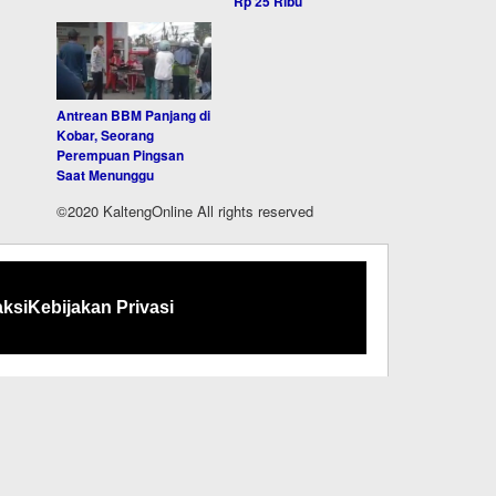
Rp 25 Ribu
Antrean BBM Panjang di
Kobar, Seorang
Perempuan Pingsan
Saat Menunggu
©2020 KaltengOnline All rights reserved
ksi
Kebijakan Privasi