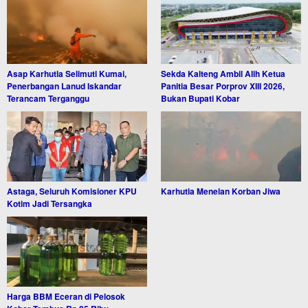
Asap Karhutla Selimuti Kumai,
Sekda Kalteng Ambil Alih Ketua
Penerbangan Lanud Iskandar
Panitia Besar Porprov XIII 2026,
Terancam Terganggu
Bukan Bupati Kobar
Astaga, Seluruh Komisioner KPU
Karhutla Menelan Korban Jiwa
Kotim Jadi Tersangka
Harga BBM Eceran di Pelosok