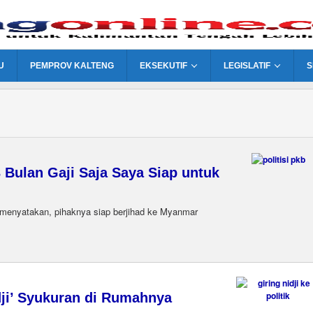
U
PEMPROV KALTENG
EKSEKUTIF
LEGISLATIF
S
3 Bulan Gaji Saja Saya Siap untuk
menyatakan, pihaknya siap berjihad ke Myanmar
idji’ Syukuran di Rumahnya