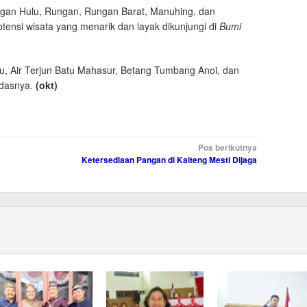
ungan Hulu, Rungan, Rungan Barat, Manuhing, dan
ensi wisata yang menarik dan layak dikunjungi di
Bumi
u, Air Terjun Batu Mahasur, Betang Tumbang Anoi, dan
ndasnya.
(okt)
Pos berikutnya
Ketersediaan Pangan di Kalteng Mesti Dijaga