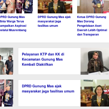
DPRD Gunung Mas
DPRD Gunung Mas ajak
Ketua DPRD Gunung
inta Warga Terus
masyarakat jaga
Mas Dorong
ampaikan Aspirasi
fasilitas umum
Pengelolaan Aset
elalui Musrenbang
Daerah Lebih Optimal
dan Transparan
Pelayanan KTP dan KK di
Kecamatan Gunung Mas
Kembali Diaktifkan
DPRD Gunung Mas ajak
masyarakat jaga fasilitas umum