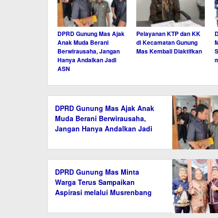
DPRD Gunung Mas Ajak
Pelayanan KTP dan KK
Anak Muda Berani
di Kecamatan Gunung
M
Berwirausaha, Jangan
Mas Kembali Diaktifkan
S
Hanya Andalkan Jadi
m
ASN
DPRD Gunung Mas Ajak Anak
Muda Berani Berwirausaha,
Jangan Hanya Andalkan Jadi
ASN
DPRD Gunung Mas Minta
Warga Terus Sampaikan
Aspirasi melalui Musrenbang