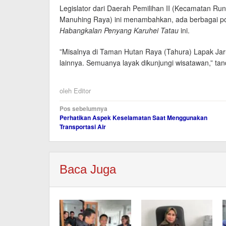
Legislator dari Daerah Pemilihan II (Kecamatan R
Manuhing Raya) ini menambahkan, ada berbagai pot
Habangkalan Penyang Karuhei Tatau
ini.
”Misalnya di Taman Hutan Raya (Tahura) Lapak Jar
lainnya. Semuanya layak dikunjungi wisatawan,” ta
oleh
Editor
Navigasi
Pos sebelumnya
Perhatikan Aspek Keselamatan Saat Menggunakan
pos
Transportasi Air
Baca Juga