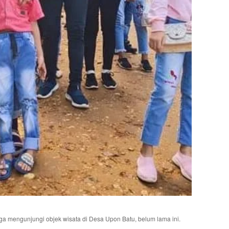
 mengunjungi objek wisata di Desa Upon Batu, belum lama ini.