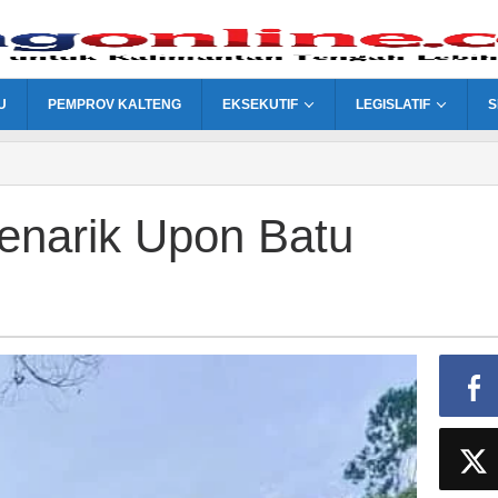
U
PEMPROV KALTENG
EKSEKUTIF
LEGISLATIF
S
enarik Upon Batu