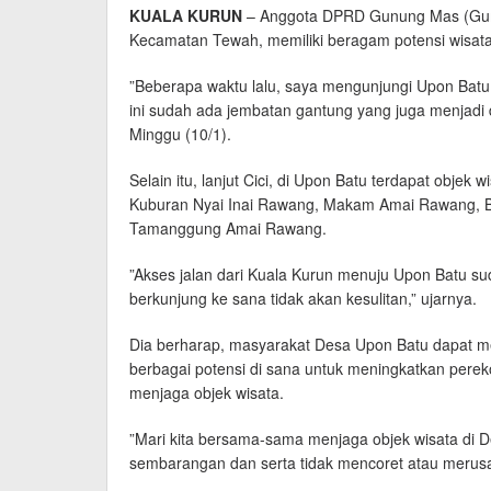
KUALA KURUN
– Anggota DPRD Gunung Mas (Guma
Kecamatan Tewah, memiliki beragam potensi wisat
”Beberapa waktu lalu, saya mengunjungi Upon Batu. 
ini sudah ada jembatan gantung yang juga menjadi d
Minggu (10/1).
Selain itu, lanjut Cici, di Upon Batu terdapat objek 
Kuburan Nyai Inai Rawang, Makam Amai Rawang, Ba
Tamanggung Amai Rawang.
”Akses jalan dari Kuala Kurun menuju Upon Batu su
berkunjung ke sana tidak akan kesulitan,” ujarnya.
Dia berharap, masyarakat Desa Upon Batu dapat 
berbagai potensi di sana untuk meningkatkan pere
menjaga objek wisata.
”Mari kita bersama-sama menjaga objek wisata di
sembarangan dan serta tidak mencoret atau merusak f