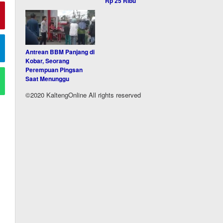
Rp 25 Ribu
Antrean BBM Panjang di
Kobar, Seorang
Perempuan Pingsan
Saat Menunggu
©2020 KaltengOnline All rights reserved