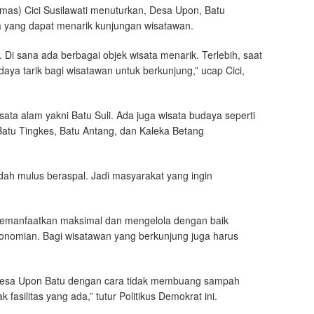
s) Cici Susilawati menuturkan, Desa Upon, Batu
a yang dapat menarik kunjungan wisatawan.
Di sana ada berbagai objek wisata menarik. Terlebih, saat
aya tarik bagi wisatawan untuk berkunjung,” ucap Cici,
wisata alam yakni Batu Suli. Ada juga wisata budaya seperti
tu Tingkes, Batu Antang, dan Kaleka Betang
dah mulus beraspal. Jadi masyarakat yang ingin
memanfaatkan maksimal dan mengelola dengan baik
konomian. Bagi wisatawan yang berkunjung juga harus
 Desa Upon Batu dengan cara tidak membuang sampah
asilitas yang ada,” tutur Politikus Demokrat ini.