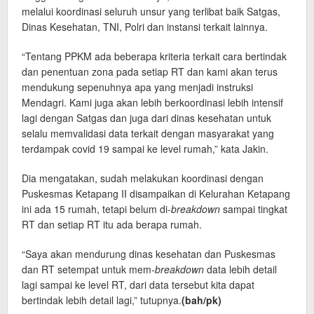
melalui koordinasi seluruh unsur yang terlibat baik Satgas,
Dinas Kesehatan, TNI, Polri dan instansi terkait lainnya.
“Tentang PPKM ada beberapa kriteria terkait cara bertindak
dan penentuan zona pada setiap RT dan kami akan terus
mendukung sepenuhnya apa yang menjadi instruksi
Mendagri. Kami juga akan lebih berkoordinasi lebih intensif
lagi dengan Satgas dan juga dari dinas kesehatan untuk
selalu memvalidasi data terkait dengan masyarakat yang
terdampak covid 19 sampai ke level rumah,” kata Jakin.
Dia mengatakan, sudah melakukan koordinasi dengan
Puskesmas Ketapang II disampaikan di Kelurahan Ketapang
ini ada 15 rumah, tetapi belum di-
breakdown
sampai tingkat
RT dan setiap RT itu ada berapa rumah.
“Saya akan mendurung dinas kesehatan dan Puskesmas
dan RT setempat untuk mem-
breakdown
data lebih detail
lagi sampai ke level RT, dari data tersebut kita dapat
bertindak lebih detail lagi,” tutupnya.
(bah
/pk
)