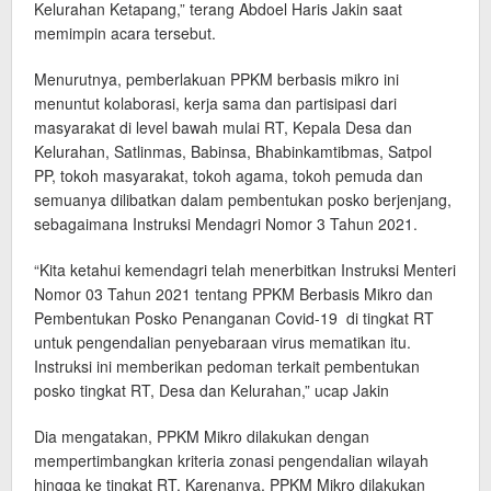
Kelurahan Ketapang,” terang Abdoel Haris Jakin saat
memimpin acara tersebut.
Menurutnya, pemberlakuan PPKM berbasis mikro ini
menuntut kolaborasi, kerja sama dan partisipasi dari
masyarakat di level bawah mulai RT, Kepala Desa dan
Kelurahan, Satlinmas, Babinsa, Bhabinkamtibmas, Satpol
PP, tokoh masyarakat, tokoh agama, tokoh pemuda dan
semuanya dilibatkan dalam pembentukan posko berjenjang,
sebagaimana Instruksi Mendagri Nomor 3 Tahun 2021.
“Kita ketahui kemendagri telah menerbitkan Instruksi Menteri
Nomor 03 Tahun 2021 tentang PPKM Berbasis Mikro dan
Pembentukan Posko Penanganan Covid-19 di tingkat RT
untuk pengendalian penyebaraan virus mematikan itu.
Instruksi ini memberikan pedoman terkait pembentukan
posko tingkat RT, Desa dan Kelurahan,” ucap Jakin
Dia mengatakan, PPKM Mikro dilakukan dengan
mempertimbangkan kriteria zonasi pengendalian wilayah
hingga ke tingkat RT. Karenanya, PPKM Mikro dilakukan