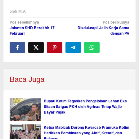
oleh
M.A
Navigasi
Pos sebelumnya
Pos berikutnya
Jabatan SHD Berakhir 17
Disdukcapil Jalin Kerja Sama
pos
Februari
dengan PA
Baca Juga
Bupati Kotim Tegaskan Pengelolaan Lahan Eks
Sitaan Satgas PKH oleh Agrinas Tetap Wajib
Bayar Pajak
Ketua Mabicab Dorong Kwarcab Pramuka Kotim
Hadirkan Pembinaan yang Aktif, Kreatif, dan
Relevan