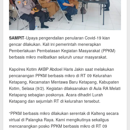
SAMPIT
-Upaya pengendalian penularan Covid-19 kian
gencar dilakukan. Kali ini pemerintah menerapkan
Pemberlakuan Pembatasan Kegiatan Masyarakat (PPKM)
berbasis mikro melibatkan seluruh unsur masyarakat.
Kapolres Kotim AKBP Abdoel Haris Jakin saat melakukan
pencanangan PPKM berbasis mikro di RT 09 Kelurahan
Ketapang, Kecamatan Mentawa Baru Ketapang, Kabupaten
Kotim, Selasa (9/2). Kegiatan dilaksanakan di Aula RA Melati
Ketapang sebagian poskonya. Acara dihadiri Lurah
Ketapang dan sejumlah RT di kelurahan tersebut.
“PPKM berbasis mikro dilakukan serentak di Kalteng secara
virtual di Palangka Raya. Kami mengikutinya sekaligus
mencanangkan posko PPKM berbasis mikro di RT 09