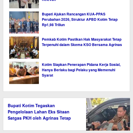
Bupati Ajukan Rancangan KUA-PPAS
Perubahan 2026, Struktur APBD Kotim Tetap
Rp1,98 Triliun
Pemkab Kotim Pastikan Hak Masyarakat Tetap
Terpenuhi dalam Skema KSO Bersama Agrinas
Kotim Siapkan Penerapan Pidana Kerja Sosial,
Hanya Berlaku bagi Pelaku yang Memenuhi
Syarat
Bupati Kotim Tegaskan
Pengelolaan Lahan Eks Sitaan
Satgas PKH oleh Agrinas Tetap
Wajib Bayar Pajak