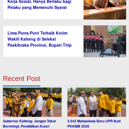
Kerja Sosial, Hanya Berlaku bagi
Pelaku yang Memenuhi Syarat
Lima Putra-Putri Terbaik Kotim
Wakili Kalteng di Seleksi
Paskibraka Provinsi, Bupati Titip
Nama Baik Daerah
Recent Post
Gubernur Kalteng: Jangan Takut
3.542 Mahasiswa Baru UPR Ikuti
Bermimpi, Pendidikan Kunci
PKKMB 2026