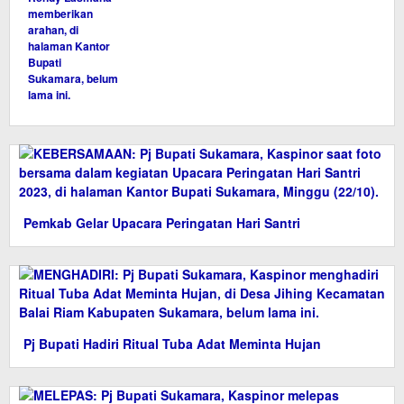
Pemkab Gelar Upacara Peringatan Hari Santri
Pj Bupati Hadiri Ritual Tuba Adat Meminta Hujan