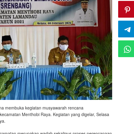
na membuka kegiatan musyawarah rencana
ecamatan Menthobi Raya. Kegiatan yang digelar, Selasa
ya.
camatan merupakan wadah sekaligus proses perencanaan