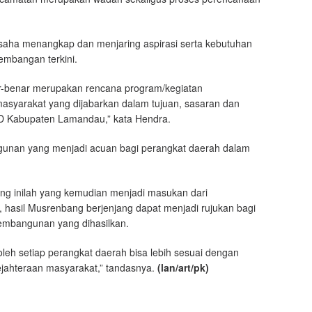
aha menangkap dan menjaring aspirasi serta kebutuhan
embangan terkini.
ar-benar merupakan rencana program/kegiatan
syarakat yang dijabarkan dalam tujuan, sasaran dan
 Kabupaten Lamandau,” kata Hendra.
ngunan yang menjadi acuan bagi perangkat daerah dalam
ang inilah yang kemudian menjadi masukan dari
 hasil Musrenbang berjenjang dapat menjadi rujukan bagi
embangunan yang dihasilkan.
eh setiap perangkat daerah bisa lebih sesuai dengan
jahteraan masyarakat,” tandasnya.
(lan/art
/pk
)