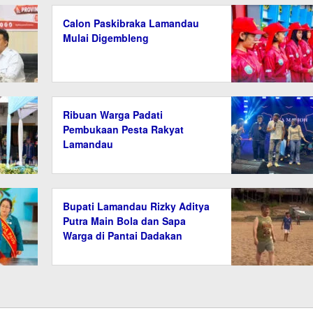
Calon Paskibraka Lamandau
Mulai Digembleng
Ribuan Warga Padati
Pembukaan Pesta Rakyat
Lamandau
Bupati Lamandau Rizky Aditya
Putra Main Bola dan Sapa
Warga di Pantai Dadakan
Muara Sungai Bulik