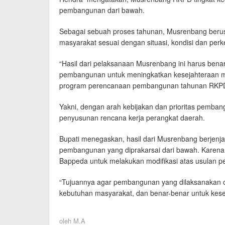
pembangunan dari bawah.
Sebagai sebuah proses tahunan, Musrenbang berus
masyarakat sesuai dengan situasi, kondisi dan perk
“Hasil dari pelaksanaan Musrenbang ini harus ben
pembangunan untuk meningkatkan kesejahteraan ma
program perencanaan pembangunan tahunan RKPD
Yakni, dengan arah kebijakan dan prioritas pemba
penyusunan rencana kerja perangkat daerah.
Bupati menegaskan, hasil dari Musrenbang berjenj
pembangunan yang diprakarsai dari bawah. Karena,
Bappeda untuk melakukan modifikasi atas usulan p
“Tujuannya agar pembangunan yang dilaksanakan ol
kebutuhan masyarakat, dan benar-benar untuk kese
oleh
M.A