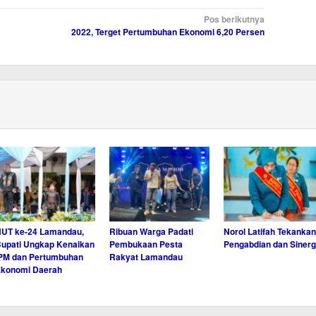
Pos berikutnya
2022, Terget Pertumbuhan Ekonomi 6,20 Persen
UT ke-24 Lamandau,
Ribuan Warga Padati
Norol Latifah Tekankan
upati Ungkap Kenaikan
Pembukaan Pesta
Pengabdian dan Sinerg
PM dan Pertumbuhan
Rakyat Lamandau
Ekonomi Daerah