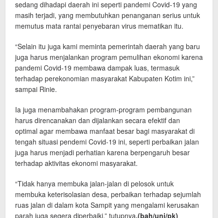
sedang dihadapi daerah ini seperti pandemi Covid-19 yang
masih terjadi, yang membutuhkan penanganan serius untuk
memutus mata rantai penyebaran virus mematikan itu.
“Selain itu juga kami meminta pemerintah daerah yang baru
juga harus menjalankan program pemulihan ekonomi karena
pandemi Covid-19 membawa dampak luas, termasuk
terhadap perekonomian masyarakat Kabupaten Kotim ini,”
sampai Rinie.
Ia juga menambahakan program-program pembangunan
harus direncanakan dan dijalankan secara efektif dan
optimal agar membawa manfaat besar bagi masyarakat di
tengah situasi pendemi Covid-19 ini, seperti perbaikan jalan
juga harus menjadi perhatian karena berpengaruh besar
terhadap aktivitas ekonomi masyarakat.
“Tidak hanya membuka jalan-jalan di pelosok untuk
membuka keterisolasian desa, perbaikan terhadap sejumlah
ruas jalan di dalam kota Sampit yang mengalami kerusakan
parah juga segera diperbaiki,” tutupnya
.(bah/uni/pk)