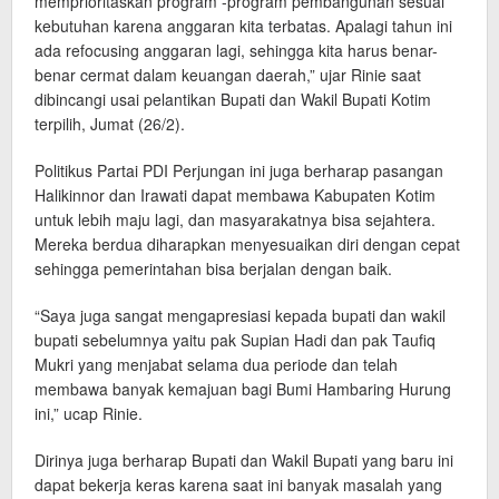
memprioritaskan program -program pembangunan sesuai
kebutuhan karena anggaran kita terbatas. Apalagi tahun ini
ada refocusing anggaran lagi, sehingga kita harus benar-
benar cermat dalam keuangan daerah,” ujar Rinie saat
dibincangi usai pelantikan Bupati dan Wakil Bupati Kotim
terpilih, Jumat (26/2).
Politikus Partai PDI Perjungan ini juga berharap pasangan
Halikinnor dan Irawati dapat membawa Kabupaten Kotim
untuk lebih maju lagi, dan masyarakatnya bisa sejahtera.
Mereka berdua diharapkan menyesuaikan diri dengan cepat
sehingga pemerintahan bisa berjalan dengan baik.
“Saya juga sangat mengapresiasi kepada bupati dan wakil
bupati sebelumnya yaitu pak Supian Hadi dan pak Taufiq
Mukri yang menjabat selama dua periode dan telah
membawa banyak kemajuan bagi Bumi Hambaring Hurung
ini,” ucap Rinie.
Dirinya juga berharap Bupati dan Wakil Bupati yang baru ini
dapat bekerja keras karena saat ini banyak masalah yang