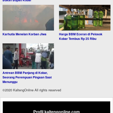
Karhutla Menelan Korban Jiwa
Harga BBM Eceran di Pelosok
Kobar Tembus Rp 25 Ribu
Antrean BBM Panjang di Kobar,
Seorang Perempuan Pingsan Saat
Menunggu
©2020 KaltengOnline All rights reserved
Profil kaltengonline.com