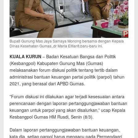
Bupati Gunung Mas Jaya Samaya Monong bersama dengan Kepala
Dinas Kesehatan Gumas.,dr Maria Elfianti,baru-baru ini.
KUALA KURUN
– Badan Kesatuan Bangsa dan Politik
(Kesbangpol) Kabupaten Gunung Mas (Gumas)
melaksanakan forum diskusi politik tentang tertib dalam
administrasi bantuan keuangan partai politik (parpol) tahun
2021, yang berasal dari APBD Gumas.
”Forum diskusi ini dilakukan agar terjadi kesesuaian antara
perencanaan dengan laporan pertanggungjawaban bantuan
keuangan untuk parpol yang akan disalurkan,” ucap Kepala
Kesbangpol Gumas HM Rusdi, Senin (8/3).
Dalam laporan pertanggungjawaban bantuan keuangan,
kata dia, setiap parpol harus mengacu pada Permendagri