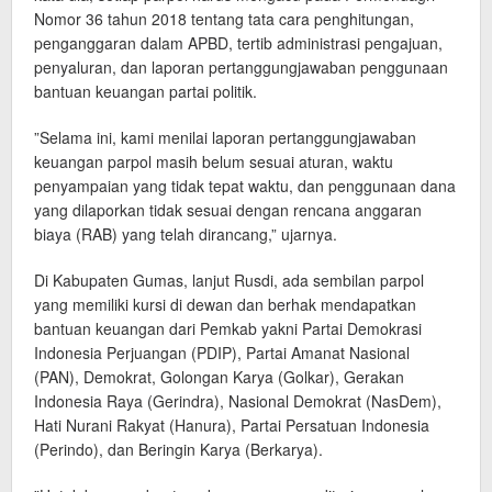
Nomor 36 tahun 2018 tentang tata cara penghitungan,
penganggaran dalam APBD, tertib administrasi pengajuan,
penyaluran, dan laporan pertanggungjawaban penggunaan
bantuan keuangan partai politik.
”Selama ini, kami menilai laporan pertanggungjawaban
keuangan parpol masih belum sesuai aturan, waktu
penyampaian yang tidak tepat waktu, dan penggunaan dana
yang dilaporkan tidak sesuai dengan rencana anggaran
biaya (RAB) yang telah dirancang,” ujarnya.
Di Kabupaten Gumas, lanjut Rusdi, ada sembilan parpol
yang memiliki kursi di dewan dan berhak mendapatkan
bantuan keuangan dari Pemkab yakni Partai Demokrasi
Indonesia Perjuangan (PDIP), Partai Amanat Nasional
(PAN), Demokrat, Golongan Karya (Golkar), Gerakan
Indonesia Raya (Gerindra), Nasional Demokrat (NasDem),
Hati Nurani Rakyat (Hanura), Partai Persatuan Indonesia
(Perindo), dan Beringin Karya (Berkarya).